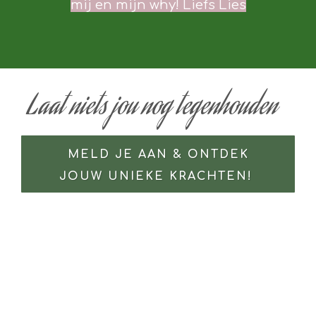
mij en mijn why! Liefs Lies
Laat niets jou nog tegenhouden
MELD JE AAN & ONTDEK
JOUW UNIEKE KRACHTEN!