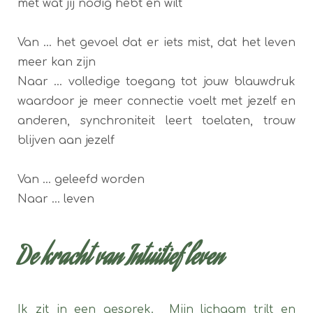
met wat jij nodig hebt en wilt
Van ... het gevoel dat er iets mist, dat het leven
meer kan zijn
Naar ... volledige toegang tot jouw blauwdruk
waardoor je meer connectie voelt met jezelf en
anderen, synchroniteit leert toelaten, trouw
blijven aan jezelf
Van ... geleefd worden
Naar ... leven
De kracht van Intuïtief leven
Ik zit in een gesprek. Mijn lichaam trilt en