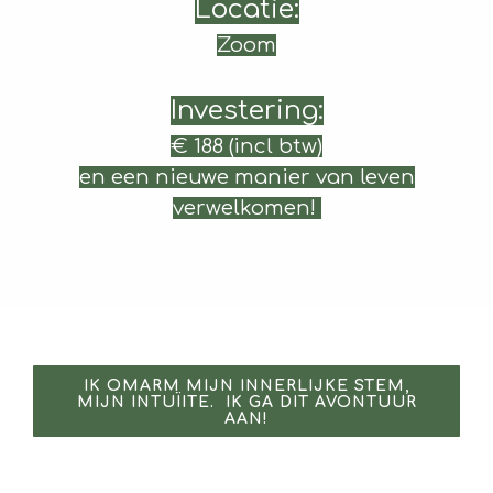
Locatie:
Zoom
Investering:
€ 188 (incl btw)
en een nieuwe manier van leven
verwelkomen!
IK OMARM MIJN INNERLIJKE STEM,
MIJN INTUÏITE. IK GA DIT AVONTUUR
AAN!