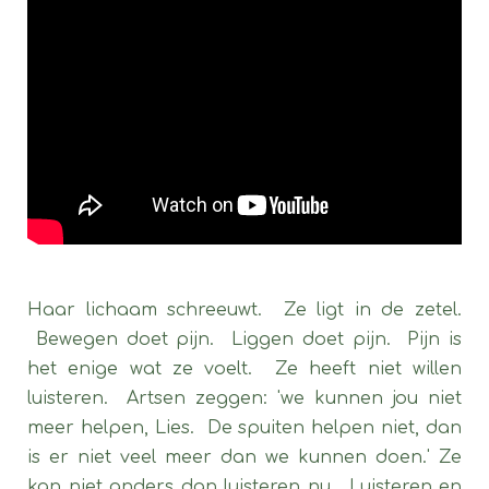
Haar lichaam schreeuwt. Ze ligt in de zetel.
Bewegen doet pijn. Liggen doet pijn. Pijn is
het enige wat ze voelt. Ze heeft niet willen
luisteren. Artsen zeggen: 'we kunnen jou niet
meer helpen, Lies. De spuiten helpen niet, dan
is er niet veel meer dan we kunnen doen.'
Ze
kan niet anders dan luisteren nu. Luisteren en