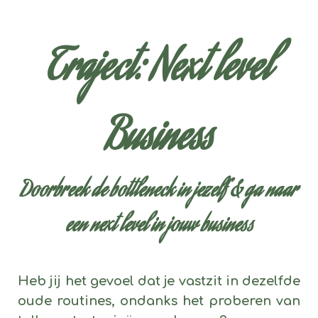
Traject: Next level
Business
Doorbreek de bottleneck in jezelf & ga naar
een next level in jouw business
Heb jij het gevoel dat je vastzit in dezelfde
oude routines, ondanks het proberen van