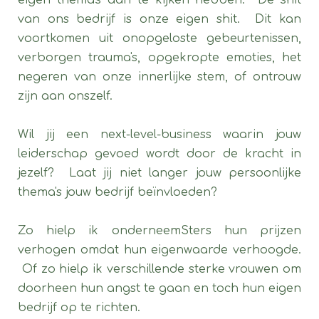
eigen thema's aan te kijken hebben. De shit
van ons bedrijf is onze eigen shit. Dit kan
voortkomen uit onopgeloste gebeurtenissen,
verborgen trauma's, opgekropte emoties, het
negeren van onze innerlijke stem, of ontrouw
zijn aan onszelf.
Wil jij een next-level-business waarin jouw
leiderschap gevoed wordt door de kracht in
jezelf? Laat jij niet langer jouw persoonlijke
thema's jouw bedrijf beïnvloeden?
Zo hielp ik onderneemSters hun prijzen
verhogen omdat hun eigenwaarde verhoogde.
Of zo hielp ik verschillende sterke vrouwen om
doorheen hun angst te gaan en toch hun eigen
bedrijf op te richten.