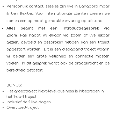
Persoonlijk contact
, sessies zijn live in Langdorp maar
ik ben flexibel. Voor internationale cliënten creëren we
samen een op maat gemaakte ervaring op afstand.
Alles begint met een introductiegesprek via
Zoom.
Pas nadat wij elkaar via zoom of live elkaar
gezien, gevoeld en gesproken hebben, kan een traject
opgestart worden. Dit is een diepgaand traject waarin
wij beiden een grote veiligheid en connectie moeten
voelen. In dit gesprek wordt ook de draagkracht en de
bereidheid getoetst.
BONUS:
Het groeptraject Next-level-business is inbegrepen in
het 1-op-1 traject.
Inclusief de 2 live-dagen
Overvloed-traject