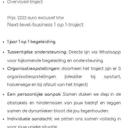
Overvloed-traject
Prijs: 2222 euro exclusief btw
Next-level-business 1 op 1-traject
1 jaar 1 op 1 begeleiding
Tussentijdse ondersteuning:
Directe lijn via Whatsapp
voor bijkomende begeleiding en ondersteuning
Organisatieopstellingen:
doorheen het traject zijn er 3
organisatieopstellingen (idealiter bij opstart,
halverwege en bij afsluit van het traject)
Een persoonlijke aanpak:
Samen duiken we diep in de
obstakels en hindernissen van jouw bedrijf en leggen
samen de dynamieken bloot die jou tegenhouden.
Individuele aandacht
: we zetten ons samen volledig in
voor jouw unieke situatie.