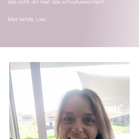
alle licht- én met alle schaduwkanten!
Met liefde, Lies