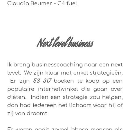
Claudia Beumer - C4 fuel
Next level business
Ik breng businesscoaching naar een next
level. We zijn klaar met enkel strategieën.
Er zijn
53 317
boeken te koop op een
populaire internetwinkel die gaan over
diëten. Indien een strategie zou helpen,
dan had iedereen het lichaam waar hij of
zij van droomt.
Er waren nooit zoveel 'obese' mensen als