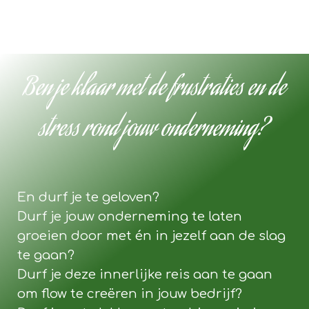
Ben je klaar met de frustraties en de
stress rond jouw onderneming?
En durf je te geloven?
Durf je jouw onderneming te laten
groeien door met én in jezelf aan de slag
te gaan?
Durf je deze innerlijke reis aan te gaan
om flow te creëren in jouw bedrijf?