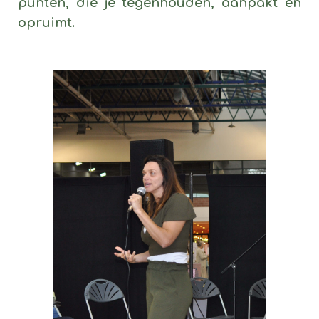
punten, die je tegenhouden, aanpakt en
opruimt.