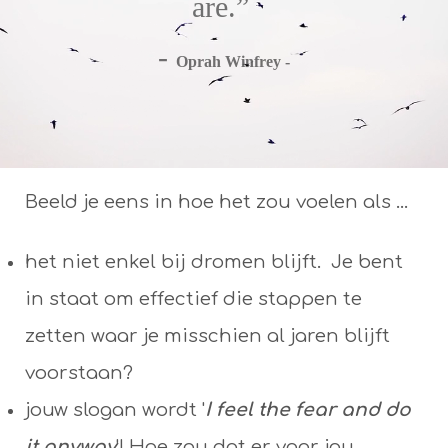
are.”
-
Oprah Winfrey -
Beeld je eens in hoe het zou voelen als ...
het niet enkel bij dromen blijft. Je bent
in staat om effectief die stappen te
zetten waar je misschien al jaren blijft
voorstaan?
jouw slogan wordt '
I feel the fear and do
it anyway
'! Hoe zou dat er voor jou