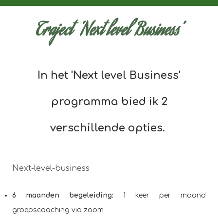
Traject 'Next level Business'
In het 'Next level Business'
programma bied ik 2
verschillende opties.
Next-level-business
6 maanden begeleiding:
1 keer per maand
groepscoaching via zoom