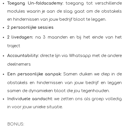
Toegang Un-foldacademy:
toegang tot verschillende
modules waarin je aan de slag gaat om de obstakels
en hindernissen van jouw bedrijf bloot te leggen.
2 persoonlijke sessies
2 livedagen:
na 3 maanden en bij het einde van het
traject
Accountability:
d
irecte lijn via Whatsapp met de andere
deelnemers
Een persoonlijke aanpak:
Samen duiken we diep in de
obstakels en hindernissen van jouw bedrijf en leggen
samen de dynamieken bloot die jou tegenhouden.
Individuele aandacht
: we zetten ons als groep volledig
in voor jouw unieke situatie.
BONUS: