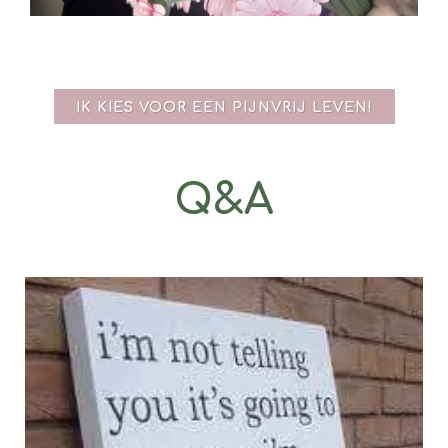
IK KIES VOOR EEN PIJNVRIJ LEVEN!
Q&A