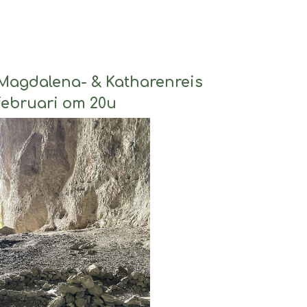
Magdalena- & Katharenreis
 februari om 20u