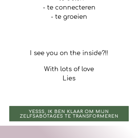
- te connecteren
- te groeien
I see you on the inside?!!
With lots of love
Lies
YESSS, IK BEN KLAAR OM MIJN
ZELFSABOTAGES TE TRANSFORMEREN